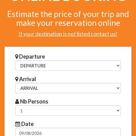
Estimate the price of your trip and
make your reservation online
If your destination is not listed contact us!
Departure
Arrival
Nb Persons
Date